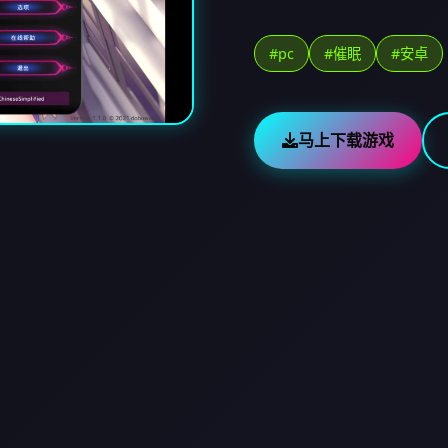
#pc
#催眠
#安卓
马上下载游戏