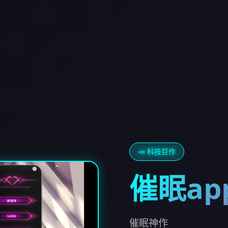
📣 科技巨作
催眠ap
催眠神作